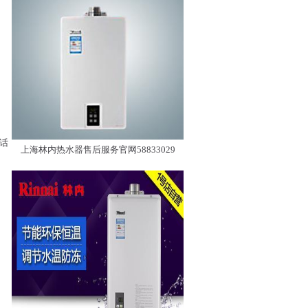
话
上海林内热水器售后服务官网58833029