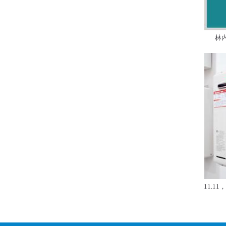
林
11.