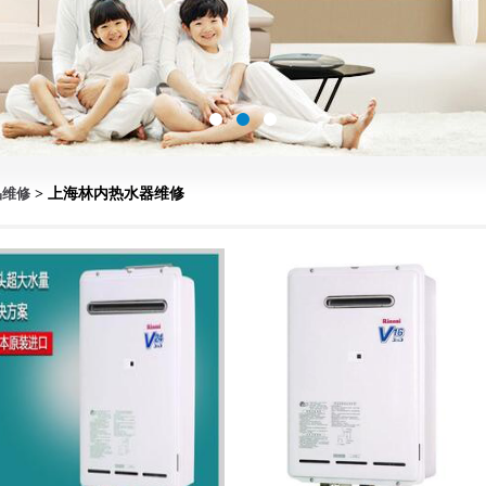
品维修
> 上海林内热水器维修