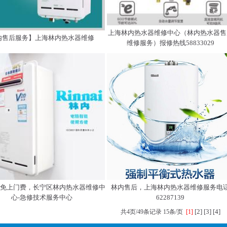
上海林内热水器维修中心（林内热水器售
内售后服务】上海林内热水器维修
维修服务）报修热线58833029
11，免上门费，长宁区林内热水器维修中
林内售后，上海林内热水器维修服务电
心-急修技术服务中心
62287139
[2]
[3]
[4]
共4页/49条记录 15条/页
[1]