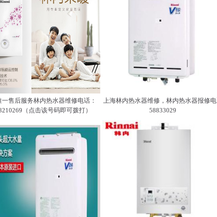
唯一售后服务林内热水器维修电话：
上海林内热水器维修，林内热水器报修电
08210269（点击该号码即可拨打）
58833029