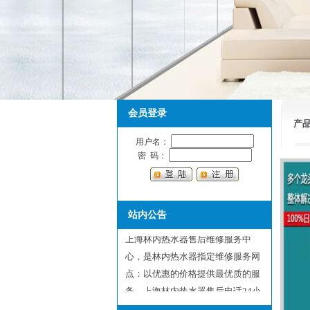
会员登录
产
用户名：
密 码：
站内公告
上海林内热水器售后维修服务中
心，是林内热水器指定维修服务网
点：以优惠的价格提供最优质的服
务。上海林内热水器售后电话24小
时有人值班，前台节假日和周六日