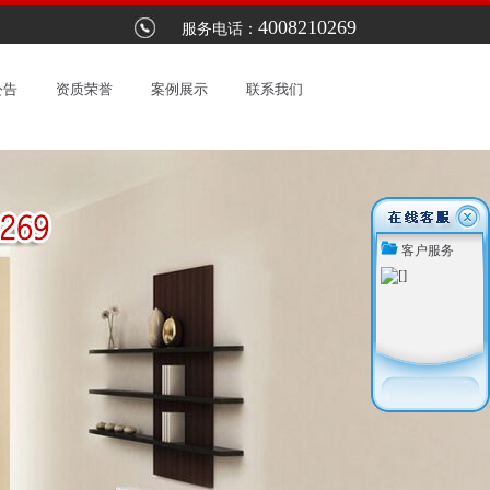
4008210269
，是林内热水器指定维修服务网点：以优惠的价格提供最优质的服务。上海林内
服务电话：
公告
资质荣誉
案例展示
联系我们
客户服务