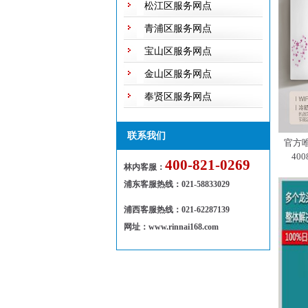
松江区服务网点
青浦区服务网点
宝山区服务网点
金山区服务网点
奉贤区服务网点
联系我们
官方
40
400-821-0269
林内客服：
浦东客服热线
：
021-58833029
浦西客服热线：021-62287139
网址：www.rinnai168.com