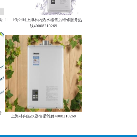
后
11.11倒计时上海林内热水器售后维修服务热
线40008210269
话
上海林内热水器售后维修4008210269