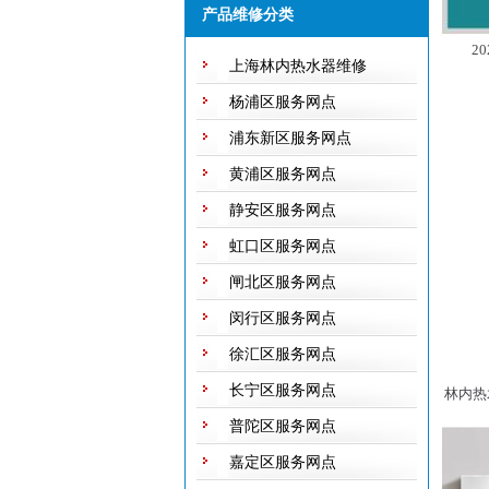
不休息，保证用户随叫随到，随到
产品维修分类
随修欢迎来电！
2
上海林内热水器维修
杨浦区服务网点
浦东新区服务网点
黄浦区服务网点
静安区服务网点
虹口区服务网点
闸北区服务网点
闵行区服务网点
徐汇区服务网点
长宁区服务网点
林内热
普陀区服务网点
嘉定区服务网点