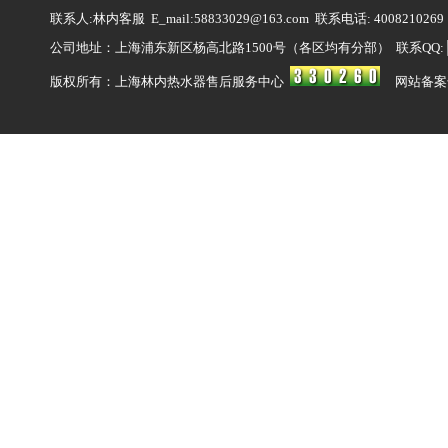
联系人:林内客服 E_mail:58833029@163.com 联系电话: 4008210269
公司地址：上海浦东新区杨高北路1500号（各区均有分部） 联系QQ:
版权所有：上海林内热水器售后服务中心
网站备案号