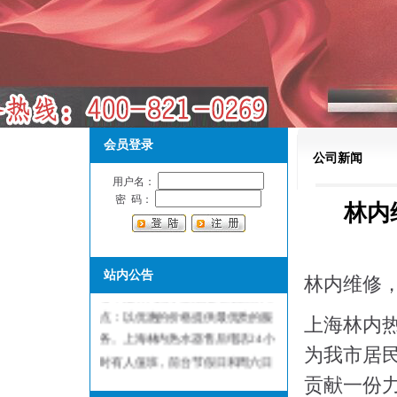
会员登录
公司新闻
用户名：
密 码：
林内
上海林内热水器售后维修服务中
站内公告
林内维修，
心，是林内热水器指定维修服务网
点：以优惠的价格提供最优质的服
上海林内热
务。上海林内热水器售后电话24小
为我市居民
时有人值班，前台节假日和周六日
不休息，保证用户随叫随到，随到
贡献一份