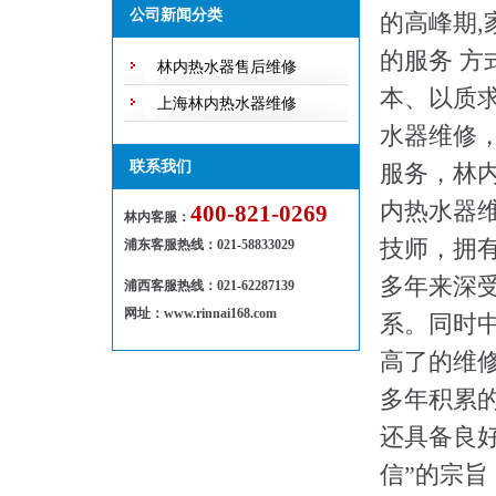
随修欢迎来电！
公司新闻分类
的高峰期
的服务 
林内热水器售后维修
本、以质
上海林内热水器维修
水器维修
联系我们
服务，林
内热水器
400-821-0269
林内客服：
技师，拥
浦东客服热线
：
021-58833029
多年来深
浦西客服热线：021-62287139
网址：www.rinnai168.com
系。同时
高了的维
多年积累
还具备良
信”的宗旨