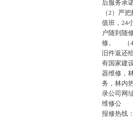
后服务承
（2）严把
值班，2
户随到随
修。 （
旧件返还
有国家建设
器维修，
务，林内
录公司网址：
维修公
报修热线：0