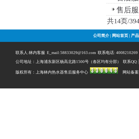
售后服
共14页/3
公司简介
网站首页
产品
|
|
联系人:林内客服 E_mail:58833029@163.com 联系电话: 4008210269
公司地址：上海浦东新区杨高北路1500号（各区均有分部） 联系QQ:
版权所有：上海林内热水器售后服务中心
网站备案号