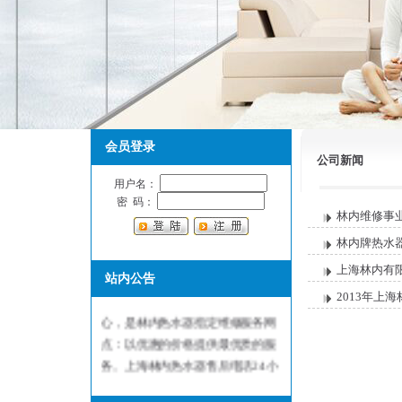
会员登录
公司新闻
用户名：
密 码：
林内维修事业
林内牌热水
上海林内有
站内公告
上海林内热水器售后维修服务中
2013年上
心，是林内热水器指定维修服务网
点：以优惠的价格提供最优质的服
务。上海林内热水器售后电话24小
时有人值班，前台节假日和周六日