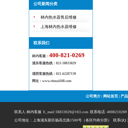
不休息，保证用户随叫随到，随到
公司新闻分类
随修欢迎来电！
林内热水器售后维修
上海林内热水器维修
联系我们
400-821-0269
林内客服：
浦东客服热线
：
021-58833029
浦西客服热线：021-62287139
网址：www.rinnai168.com
公司简介
网站首页
产品
|
|
联系人:林内客服 E_mail:58833029@163.com 联系电话: 4008210269
公司地址：上海浦东新区杨高北路1500号（各区均有分部） 联系QQ: