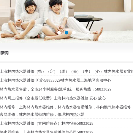
司新闻
上海林内热水器维修（指）（定）（维）（修）（中）（心）林内热水器专业
上海林内热水器维修电话≯58833029林内热水器上海地区客服中心
林内热水器售后，全市24小时服务(派单)统一服务热线→58833029
林内网上报修《全市最低收费》上海林内热水器维修 安心 放心
林内维修，上海林内热水器维修，林内热水器售后维修，林内燃气热水器维修
官网维修，林内热水器特约维修，修理林内热水器
上海林内热水器维修（官网维修点）林内报修58833029
热水器维修，上海林内热水器售后维修总公司58833029