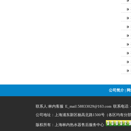
公司简介
网
|
联系人:林内客服 E_mail:58833029@163.com 联系电话: 4
公司地址：上海浦东新区杨高北路1500号（各区均有分部
版权所有：上海林内热水器售后服务中心