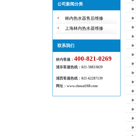
不休息，保证用户随叫随到，随到
公司新闻分类
随修欢迎来电！
林内热水器售后维修
上海林内热水器维修
联系我们
400-821-0269
林内客服：
浦东客服热线
：
021-58833029
浦西客服热线：021-62287139
网址：www.rinnai168.com