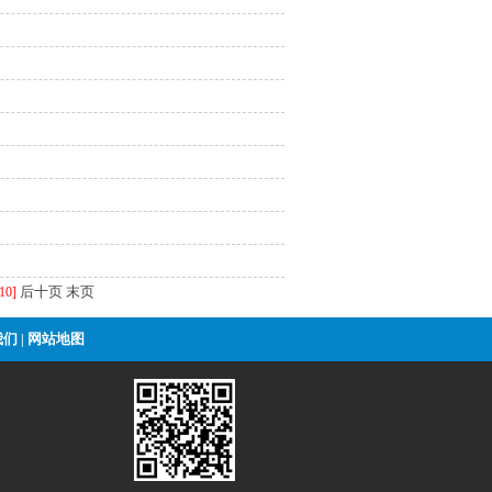
后十页
末页
[10]
我们
网站地图
|