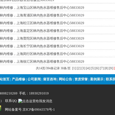
林内维修，上海宝山区林内热水器维修售后中心58833029
林内维修，上海青浦区林内热水器维修售后中心58833029
林内维修，上海松江区林内热水器维修售后中心58833029
林内维修，上海嘉定区林内热水器维修售后中心58833029
林内维修，上海普陀区林内热水器维修售后中心58833029
林内维修，上海长宁区林内热水器维修售后中心58833029
林内维修，上海闵行区林内热水器维修售后中心58833029
林内维修，上海徐汇区林内热水器维修售后中心58833029
[1]
[2]
[3]
[4]
[5]
[6]
[7]
[8]
[9]
共14页/394条记录 30条/页
站首页
产品维修
公司新闻
留言咨询
网站公告
资质荣誉
案例展示
联系
|
|
|
|
|
|
|
008210269 手机：18930291019
） 联系QQ:
网站备案号:京ICP备09043578号-1