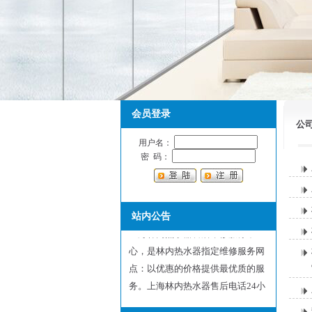
会员登录
公
用户名：
密 码：
站内公告
上海林内热水器售后维修服务中
心，是林内热水器指定维修服务网
点：以优惠的价格提供最优质的服
务。上海林内热水器售后电话24小
时有人值班，前台节假日和周六日