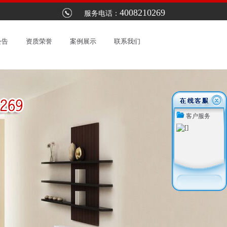
4008210269
，是林内热水器指定维修服务网点：以优惠的价格提供最优质的服务。上海林内
服务电话：
公告
资质荣誉
案例展示
联系我们
客户服务