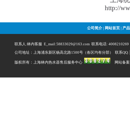
http://w
公司简介
网站首页
产品
|
|
联系人:林内客服 E_mail:58833029@163.com 联系电话: 4008210269
公司地址：上海浦东新区杨高北路1500号（各区均有分部） 联系QQ:
版权所有：上海林内热水器售后服务中心
网站备案号