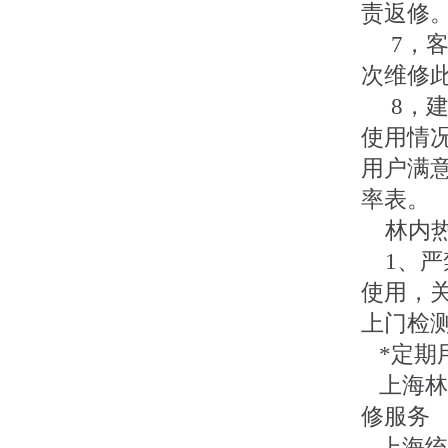
责返修
7，客
次维修
8，建
使用情
用户满
率表。
林内热水
1、严
使用，
上门检
*定期
上海林
修服务
上海统一